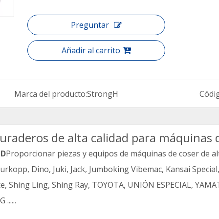
Preguntar
Añadir al carrito
Marca del producto:
StrongH
Códi
uraderos de alta calidad para máquinas d
TD
Proporcionar piezas y equipos de máquinas de coser de alt
kopp, Dino, Juki, Jack, Jumboking Vibemac, Kansai Special,
Reece, Shing Ling, Shing Ray, TOYOTA, UNIÓN ESPECIAL, Y
.....