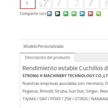
Compartir con:
Modelo:
Personalizado
Descripción del producto
Rendimiento estable Cuchillos d
STRONG H MACHINERY TECHNOLOGY CO.,L
Nuestras empresas asociadas son: Hermano, Dur
Pegasus, Rimoldi, Siruba, Sun Star, Singer, 
TAJIMA / SWF / PFAFF / ZSK / OTROS / NANBANG .