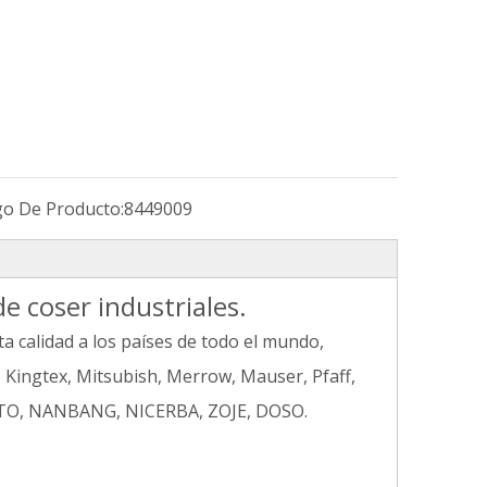
go De Producto:
8449009
e coser industriales.
a calidad a los países de todo el mundo,
 Kingtex, Mitsubish, Merrow, Mauser, Pfaff,
AMATO, NANBANG, NICERBA, ZOJE, DOSO.