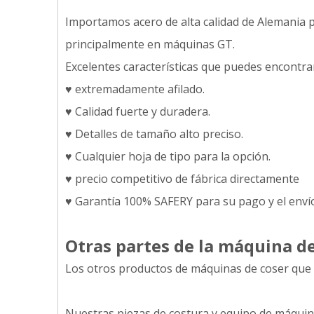
Importamos acero de alta calidad de Alemania par
principalmente en máquinas GT.
Excelentes características que puedes encontrar
♥ extremadamente afilado.
♥ Calidad fuerte y duradera.
♥ Detalles de tamaño alto preciso.
♥ Cualquier hoja de tipo para la opción.
♥ precio competitivo de fábrica directamente
♥ Garantía 100% SAFERY para su pago y el enví
Otras partes de la máquina d
Los otros productos de máquinas de coser que 
Nuestras piezas de costura y equipo de máquin