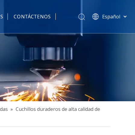
AS
CONTÁCTENOS
Español
简体中文
हिन्दी
Türk dili
Tiếng Việt
한국어
Português
Pусский
Français
العربية
English
adas
»
Cuchillos duraderos de alta calidad de