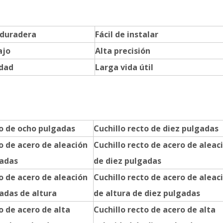
 duradera
Fácil de instalar
ajo
Alta precisión
idad
Larga vida útil
to de ocho pulgadas
Cuchillo recto de diez pulgadas
o de acero de aleación
Cuchillo recto de acero de aleac
gadas
de diez pulgadas
o de acero de aleación
Cuchillo recto de acero de aleac
adas de altura
de altura de diez pulgadas
o de acero de alta
Cuchillo recto de acero de alta