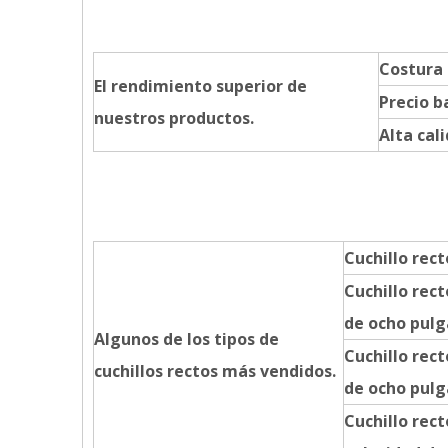
Costura
El rendimiento superior de
Precio b
nuestros productos.
Alta cal
Cuchillo rec
Cuchillo rect
de ocho pul
Algunos de los tipos de
Cuchillo rect
cuchillos rectos más vendidos.
de ocho pulg
Cuchillo rect