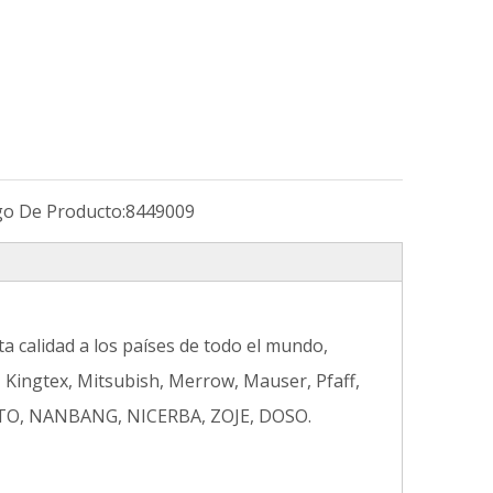
go De Producto:
8449009
a calidad a los países de todo el mundo,
 Kingtex, Mitsubish, Merrow, Mauser, Pfaff,
AMATO, NANBANG, NICERBA, ZOJE, DOSO.