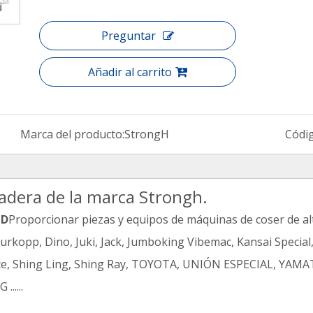
Preguntar
Añadir al carrito
Marca del producto:
StrongH
Códi
adera de la marca Strongh.
TD
Proporcionar piezas y equipos de máquinas de coser de alt
kopp, Dino, Juki, Jack, Jumboking Vibemac, Kansai Special,
Reece, Shing Ling, Shing Ray, TOYOTA, UNIÓN ESPECIAL, Y
.....