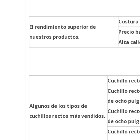
Costura
El rendimiento superior de
Precio b
nuestros productos.
Alta cal
Cuchillo rec
Cuchillo rect
de ocho pul
Algunos de los tipos de
Cuchillo rect
cuchillos rectos más vendidos.
de ocho pulg
Cuchillo rect