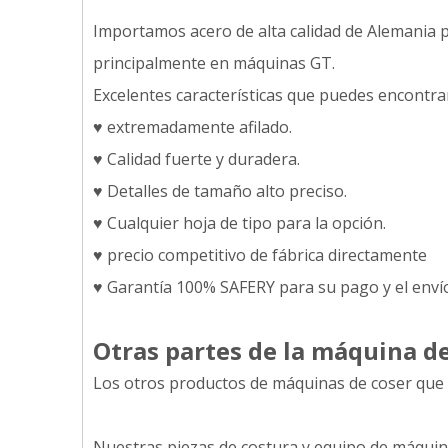
Importamos acero de alta calidad de Alemania par
principalmente en máquinas GT.
Excelentes características que puedes encontrar
♥ extremadamente afilado.
♥ Calidad fuerte y duradera.
♥ Detalles de tamaño alto preciso.
♥ Cualquier hoja de tipo para la opción.
♥ precio competitivo de fábrica directamente
♥ Garantía 100% SAFERY para su pago y el enví
Otras partes de la máquina d
Los otros productos de máquinas de coser que 
Nuestras piezas de costura y equipo de máquin