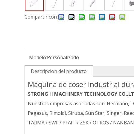
Compartir con:
Modelo:
Personalizado
Descripción del producto
Máquina de coser industrial dur
STRONG H MACHINERY TECHNOLOGY CO.,L
Nuestras empresas asociadas son: Hermano, Dur
Pegasus, Rimoldi, Siruba, Sun Star, Singer, 
TAJIMA / SWF / PFAFF / ZSK / OTROS / NANBANG .