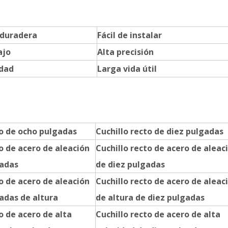
 duradera
Fácil de instalar
ajo
Alta precisión
idad
Larga vida útil
to de ocho pulgadas
Cuchillo recto de diez pulgadas
o de acero de aleación
Cuchillo recto de acero de aleac
gadas
de diez pulgadas
o de acero de aleación
Cuchillo recto de acero de aleac
adas de altura
de altura de diez pulgadas
o de acero de alta
Cuchillo recto de acero de alta