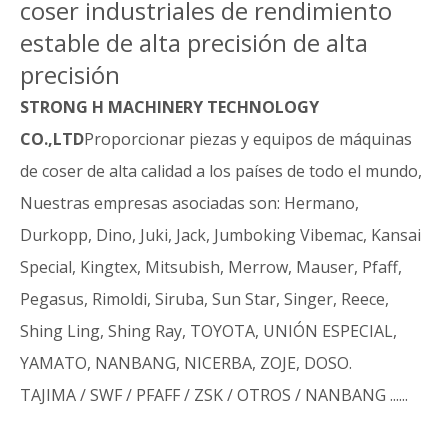
coser industriales de rendimiento
estable de alta precisión de alta
precisión
STRONG H MACHINERY TECHNOLOGY
CO.,LTD
Proporcionar piezas y equipos de máquinas
de coser de alta calidad a los países de todo el mundo,
Nuestras empresas asociadas son: Hermano,
Durkopp, Dino, Juki, Jack, Jumboking Vibemac, Kansai
Special, Kingtex, Mitsubish, Merrow, Mauser, Pfaff,
Pegasus, Rimoldi, Siruba, Sun Star, Singer, Reece,
Shing Ling, Shing Ray, TOYOTA, UNIÓN ESPECIAL,
YAMATO, NANBANG, NICERBA, ZOJE, DOSO.
TAJIMA / SWF / PFAFF / ZSK / OTROS / NANBANG ......