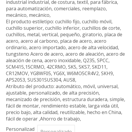
industrial industrial, de costura, textil, para fábrica,
para automatización, comerciales, reemplazo,
mecánico, mecánico,
El producto estiletipo: cuchillo fijo, cuchillo móvil,
cuchillo superior, cuchillo inferior, cuchillos de corte,
cuchillos, metal, vertical, pequeño, giratorio, placa de
acero, acero al carbono, placa de acero, acero
ordinario, acero importado, acero de alta velocidad,
tungsteno Acero de acero, acero de aleación, acero de
aleación de cena, acero inoxidable, Q235, SPCC,
SCM415,15CRMO, 42CRMO, SK5, SKS7, SKD11,
CR12MOV, YG8WF05, YG6X, W6MO5CR4V2, SKH9,
APS2053, SUS301SUS304, AUS8,
Atributo del producto: automático, móvil, universal,
ajustable, personalizado, de alta precisión,
mecanizado de precisión, estructura duradera, simple,
fácil de montar, rendimiento estable, larga vida útil,
precio bajo, alta calidad, reutilizable, hecho en China,
fácil de operar ,Ahorro de trabajo,
Personalizad
Personalizado