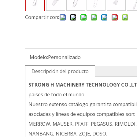
Compartir con:
Modelo:
Personalizado
Descripción del producto
STRONG H MACHINERY TECHNOLOGY CO.,L
países de todo el mundo.
Nuestro extenso catálogo garantiza compatibi
asociadas y líneas de equipos compatibles s
MERROW, MAUSER, PFAFF, PEGASUS, RIMOLDI, 
NANBANG, NICERBA, ZOJE, DOSO.