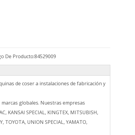
go De Producto:
84529009
uinas de coser a instalaciones de fabricación y
e marcas globales. Nuestras empresas
MAC, KANSAI SPECIAL, KINGTEX, MITSUBISH,
AY, TOYOTA, UNION SPECIAL, YAMATO,