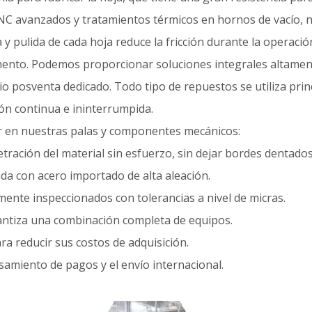
o CNC avanzados y tratamientos térmicos en hornos de vacío
a y pulida de cada hoja reduce la fricción durante la operació
mento. Podemos proporcionar soluciones integrales altament
icio posventa dedicado. Todo tipo de repuestos se utiliza pr
n continua e ininterrumpida.
ar en nuestras palas y componentes mecánicos:
ación del material sin esfuerzo, sin dejar bordes dentados
ada con acero importado de alta aleación.
amente inspeccionados con tolerancias a nivel de micras.
arantiza una combinación completa de equipos.
ra reducir sus costos de adquisición.
samiento de pagos y el envío internacional.