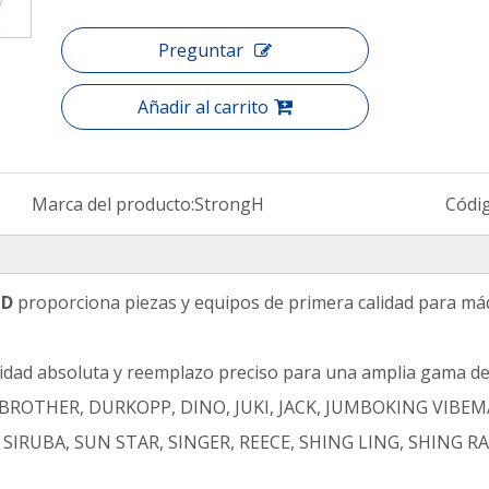
Preguntar
Añadir al carrito
Marca del producto:
StrongH
Códi
TD
proporciona piezas y equipos de primera calidad para máq
lidad absoluta y reemplazo preciso para una amplia gama d
on: BROTHER, DURKOPP, DINO, JUKI, JACK, JUMBOKING VIBE
SIRUBA, SUN STAR, SINGER, REECE, SHING LING, SHING R