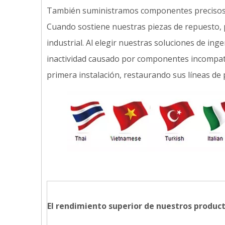
También suministramos componentes preciso
Cuando sostiene nuestras piezas de repuesto, p
industrial. Al elegir nuestras soluciones de ing
inactividad causado por componentes incompat
primera instalación, restaurando sus líneas de
El rendimiento superior de nuestros product