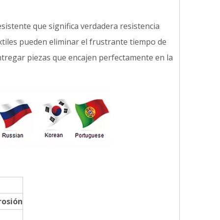
istente que significa verdadera resistencia
extiles pueden eliminar el frustrante tiempo de
tregar piezas que encajen perfectamente en la
rosión