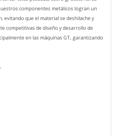
, nuestros componentes metálicos logran un
n, evitando que el material se deshilache y
e competitivas de diseño y desarrollo de
incipalmente en las máquinas GT, garantizando
.