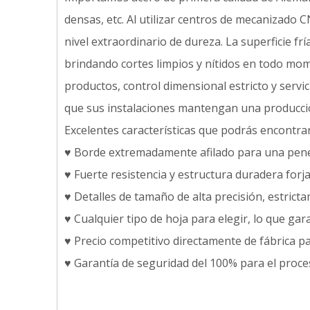
densas, etc. Al utilizar centros de mecanizad
nivel extraordinario de dureza. La superficie frí
brindando cortes limpios y nítidos en todo mo
productos, control dimensional estricto y serv
que sus instalaciones mantengan una producció
Excelentes características que podrás encontr
♥ Borde extremadamente afilado para una penetr
♥ Fuerte resistencia y estructura duradera forj
♥ Detalles de tamaño de alta precisión, estrict
♥ Cualquier tipo de hoja para elegir, lo que g
♥ Precio competitivo directamente de fábrica pa
♥ Garantía de seguridad del 100% para el proce