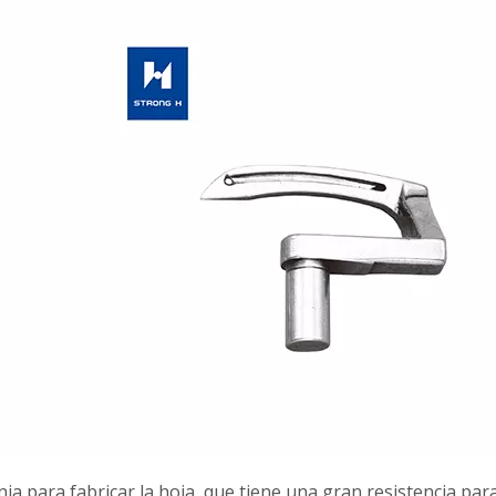
 para fabricar la hoja, que tiene una gran resistencia para