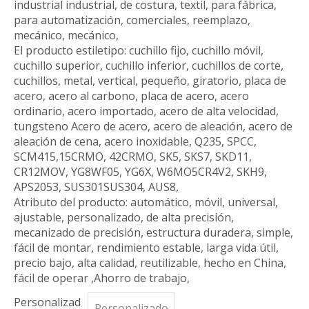
industrial industrial, de costura, textil, para fábrica,
para automatización, comerciales, reemplazo,
mecánico, mecánico,
El producto estiletipo: cuchillo fijo, cuchillo móvil,
cuchillo superior, cuchillo inferior, cuchillos de corte,
cuchillos, metal, vertical, pequeño, giratorio, placa de
acero, acero al carbono, placa de acero, acero
ordinario, acero importado, acero de alta velocidad,
tungsteno Acero de acero, acero de aleación, acero de
aleación de cena, acero inoxidable, Q235, SPCC,
SCM415,15CRMO, 42CRMO, SK5, SKS7, SKD11,
CR12MOV, YG8WF05, YG6X, W6MO5CR4V2, SKH9,
APS2053, SUS301SUS304, AUS8,
Atributo del producto: automático, móvil, universal,
ajustable, personalizado, de alta precisión,
mecanizado de precisión, estructura duradera, simple,
fácil de montar, rendimiento estable, larga vida útil,
precio bajo, alta calidad, reutilizable, hecho en China,
fácil de operar ,Ahorro de trabajo,
Personalizad
Personalizado