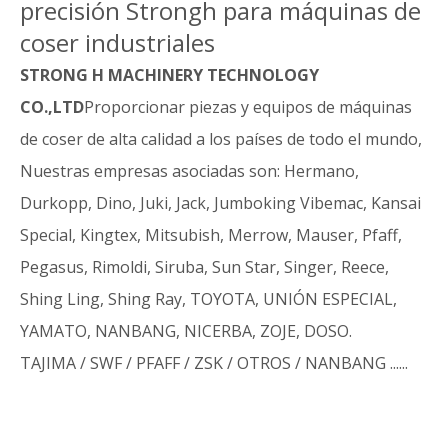
precisión Strongh para máquinas de
coser industriales
STRONG H MACHINERY TECHNOLOGY
CO.,LTD
Proporcionar piezas y equipos de máquinas
de coser de alta calidad a los países de todo el mundo,
Nuestras empresas asociadas son: Hermano,
Durkopp, Dino, Juki, Jack, Jumboking Vibemac, Kansai
Special, Kingtex, Mitsubish, Merrow, Mauser, Pfaff,
Pegasus, Rimoldi, Siruba, Sun Star, Singer, Reece,
Shing Ling, Shing Ray, TOYOTA, UNIÓN ESPECIAL,
YAMATO, NANBANG, NICERBA, ZOJE, DOSO.
TAJIMA / SWF / PFAFF / ZSK / OTROS / NANBANG ......