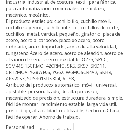
industrial industrial, de costura, textil, para fábrica,
para automatización, comerciales, reemplazo,
mecánico, mecánico,
El producto estiletipo: cuchillo fijo, cuchillo móvil,
cuchillo superior, cuchillo inferior, cuchillos de corte,
cuchillos, metal, vertical, pequeño, giratorio, placa de
acero, acero al carbono, placa de acero, acero
ordinario, acero importado, acero de alta velocidad,
tungsteno Acero de acero, acero de aleación, acero de
aleación de cena, acero inoxidable, Q235, SPCC,
SCM415,15CRMO, 42CRMO, SK5, SKS7, SKD11,
CR12MOV, YG8WF05, YG6X, W6MO5CR4V2, SKH9,
APS2053, SUS301SUS304, AUS8,
Atributo del producto: automático, móvil, universal,
ajustable, personalizado, de alta precisión,
mecanizado de precisión, estructura duradera, simple,
fácil de montar, rendimiento estable, larga vida útil,
precio bajo, alta calidad, reutilizable, hecho en China,
fácil de operar ,Ahorro de trabajo,
Personalizad
Personalizado