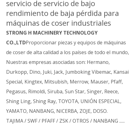
servicio de servicio de bajo
rendimiento de baja pérdida para
máquinas de coser industriales
STRONG H MACHINERY TECHNOLOGY
CO.,LTD
Proporcionar piezas y equipos de máquinas
de coser de alta calidad a los países de todo el mundo,
Nuestras empresas asociadas son: Hermano,
Durkopp, Dino, Juki, Jack, Jumboking Vibemac, Kansai
Special, Kingtex, Mitsubish, Merrow, Mauser, Pfaff,
Pegasus, Rimoldi, Siruba, Sun Star, Singer, Reece,
Shing Ling, Shing Ray, TOYOTA, UNIÓN ESPECIAL,
YAMATO, NANBANG, NICERBA, ZOJE, DOSO.
TAJIMA / SWF / PFAFF / ZSK / OTROS / NANBANG ......