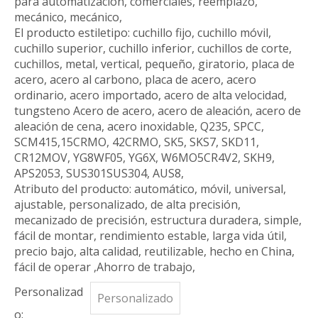
para automatización, comerciales, reemplazo,
mecánico, mecánico,
El producto estiletipo: cuchillo fijo, cuchillo móvil,
cuchillo superior, cuchillo inferior, cuchillos de corte,
cuchillos, metal, vertical, pequeño, giratorio, placa de
acero, acero al carbono, placa de acero, acero
ordinario, acero importado, acero de alta velocidad,
tungsteno Acero de acero, acero de aleación, acero de
aleación de cena, acero inoxidable, Q235, SPCC,
SCM415,15CRMO, 42CRMO, SK5, SKS7, SKD11,
CR12MOV, YG8WF05, YG6X, W6MO5CR4V2, SKH9,
APS2053, SUS301SUS304, AUS8,
Atributo del producto: automático, móvil, universal,
ajustable, personalizado, de alta precisión,
mecanizado de precisión, estructura duradera, simple,
fácil de montar, rendimiento estable, larga vida útil,
precio bajo, alta calidad, reutilizable, hecho en China,
fácil de operar ,Ahorro de trabajo,
Personalizad
Personalizado
o: