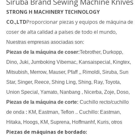
Siruba Brand Sewing Machine Knives
STRONG H MACHINERY TECHNOLOGY
CO.,LTD
Proporcionar piezas y equipos de máquina de
coser de alta calidad a países de todo el mundo,
Nuestras empresas asociadas son:
Piezas de la máquina de coser:
Tebrother, Durkopp,
Dino, Juki, Jumboking Vibemac, Kansaispecial, Kingtex,
Mitsubish, Merrow, Mauser, Pfaff ,, Rimoldi, Siruba, Sun
Star, Singer, Reece, Shing Ling, Shing, Ray, Toyota,
Union Special, Yamato, Nanbang , Nicerba, Zoje, Doso,
Piezas de la máquina de corte:
Cuchillo recto/cuchillo
de onda
:
KM, Eastman, Teflon .. Cuchillo: Eastman,
Hitaka, Hoogs, KM, Suprena, Hoffmanhf, Kuris, otros
Piezas de máquinas de bordado: