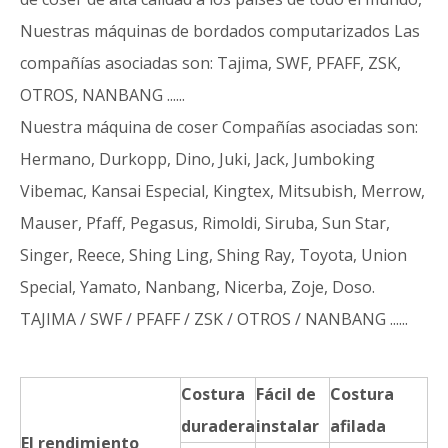
Nuestras máquinas de bordados computarizados Las
compañías asociadas son: Tajima, SWF, PFAFF, ZSK,
OTROS, NANBANG ......
Nuestra máquina de coser Compañías asociadas son:
Hermano, Durkopp, Dino, Juki, Jack, Jumboking
Vibemac, Kansai Especial, Kingtex, Mitsubish, Merrow,
Mauser, Pfaff, Pegasus, Rimoldi, Siruba, Sun Star,
Singer, Reece, Shing Ling, Shing Ray, Toyota, Union
Special, Yamato, Nanbang, Nicerba, Zoje, Doso.
TAJIMA / SWF / PFAFF / ZSK / OTROS / NANBANG ......
Costura
Fácil de
Costura
duradera
instalar
afilada
El rendimiento