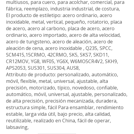
multiusos, para cuero, para acolchar, comercial, para
fábrica, reemplazo, industria industrial, de costura,
El producto de estiletipo: acero ordinario, acero
inoxidable, metal, vertical, pequeño, rotatorio, placa
de acero, acero al carbono, placa de acero, acero
ordinario, acero importado, acero de alta velocidad,
acero de tungsteno, acero de aleación, acero de
aleación de cena, acero inoxidable , Q235, SPCC,
SCM415,15CRMO, 42CRMO, SK5, SKS7, SKD11,
CR12MOV, YG8, WF05, YG6X, W6MO5CR4V2, SKH9,
APS2053, SUS301, SUS304, AUS8,
Attributo de producto: personalizado, automático,
móvil, flexible, metal, universal, ajustable, alta
precisión, motorizado, típico, novedoso, confiable,
automático, móvil, universal, ajustable, personalizado,
de alta precisión, precisión mecanizada, duradera,
estructura simple, fácil Para ensamblar, rendimiento
estable, larga vida útil, bajo precio, alta calidad,
reutilizable, realizado en China, fácil de operar,
labsaving,