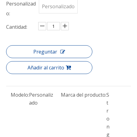
Personalizad
Personalizado
o:
Cantidad:
Preguntar
Añadir al carrito
Modelo:
Personaliz
Marca del producto:
S
ado
t
r
o
n
g