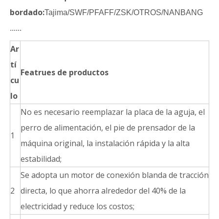
bordado:
Tajima/SWF/PFAFF/ZSK/OTROS/NANBANG
......
Ar
tí
Featrues de productos
cu
lo
No es necesario reemplazar la placa de la aguja, el
perro de alimentación, el pie de prensador de la
1
máquina original, la instalación rápida y la alta
estabilidad;
Se adopta un motor de conexión blanda de tracción
2
directa, lo que ahorra alrededor del 40% de la
electricidad y reduce los costos;