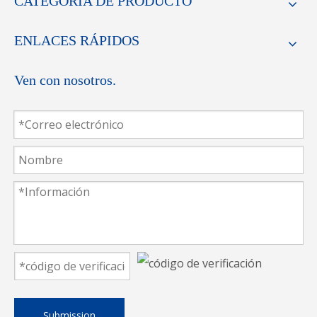
CATEGORIA DE PRODUCTO
ENLACES RÁPIDOS
Ven con nosotros.
Dispositivo 
Dispositivo de recortadora de
recortador para 
subprocesos automáticos para una
sobrelock [cort
máquina de agujas múltiples
Tipo de dispositivos de cortador
Submission