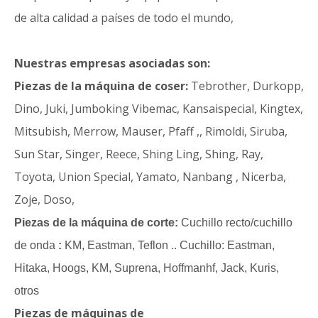
de alta calidad a países de todo el mundo,
Nuestras empresas asociadas son:
Piezas de la máquina de coser:
Tebrother, Durkopp,
Dino, Juki, Jumboking Vibemac, Kansaispecial, Kingtex,
Mitsubish, Merrow, Mauser, Pfaff ,, Rimoldi, Siruba,
Sun Star, Singer, Reece, Shing Ling, Shing, Ray,
Toyota, Union Special, Yamato, Nanbang , Nicerba,
Zoje, Doso,
Piezas de la máquina de corte:
Cuchillo recto/cuchillo
de onda
:
KM, Eastman, Teflon .. Cuchillo: Eastman,
Hitaka, Hoogs, KM, Suprena, Hoffmanhf, Jack, Kuris,
otros
Piezas de máquinas de