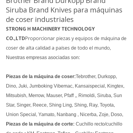
Brother Brand Durkopp Brand
Siruba Brand Knives para máquinas
de coser industriales
STRONG H MACHINERY TECHNOLOGY
CO.,LTD
Proporcionar piezas y equipos de máquina de
coser de alta calidad a países de todo el mundo,
Nuestras empresas asociadas son:
Piezas de la máquina de coser:
Tebrother, Durkopp,
Dino, Juki, Jumboking Vibemac, Kansaispecial, Kingtex,
Mitsubish, Merrow, Mauser, Pfaff ,, Rimoldi, Siruba, Sun
Star, Singer, Reece, Shing Ling, Shing, Ray, Toyota,
Union Special, Yamato, Nanbang , Nicerba, Zoje, Doso,
Piezas de la máquina de corte:
Cuchillo recto/cuchillo