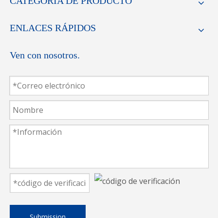
CATEGORIA DE PRODUCTO
ENLACES RÁPIDOS
Ven con nosotros.
Importamos acero de alta calidad de Alemania para
hacer la cuchilla, teniendo una fuerte fuerza para
Submission